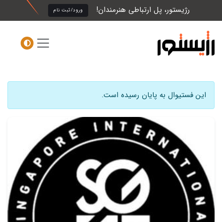
رژیستور، پل ارتباطی هنرمندان!
ورود/ثبت نام
این فستیوال به پایان رسیده است.